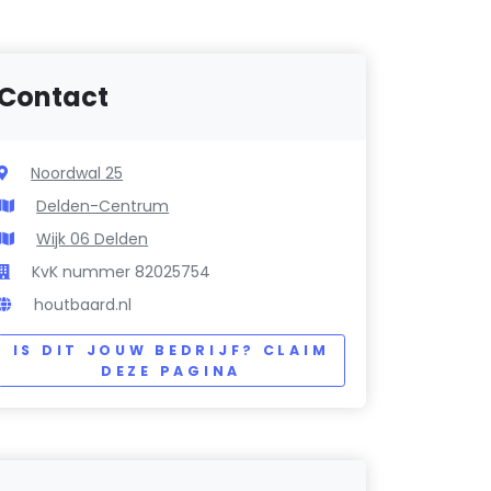
Contact
Noordwal 25
Delden-Centrum
Wijk 06 Delden
KvK nummer 82025754
houtbaard.nl
IS DIT JOUW BEDRIJF? CLAIM
DEZE PAGINA