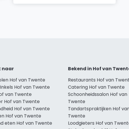
t naar
Bekend in Hof van Twent
holen Hof van Twente
Restaurants Hof van Twen
winkels Hof van Twente
Catering Hof van Twente
Hof van Twente
Schoonheidssalon Hof van
r Hof van Twente
Twente
dheid Hof van Twente
Tandartspraktijken Hof va
len Hof van Twente
Twente
d eten Hof van Twente
Loodgieters Hof van Twent