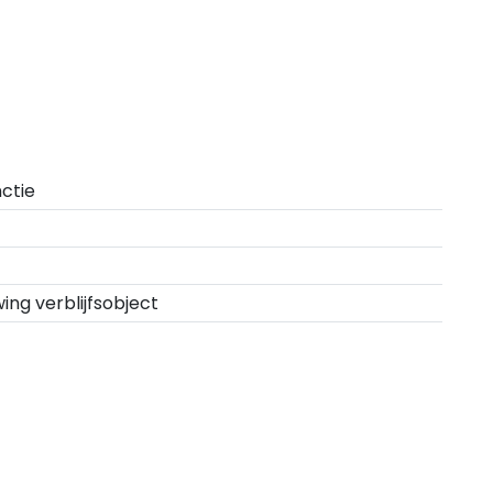
ctie
ng verblijfsobject