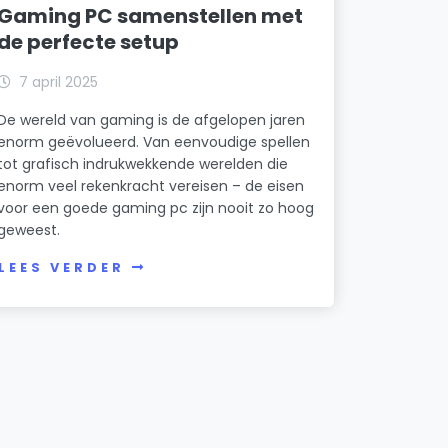
Gaming PC samenstellen met
de perfecte setup
7 april 2025
De wereld van gaming is de afgelopen jaren
enorm geëvolueerd. Van eenvoudige spellen
tot grafisch indrukwekkende werelden die
enorm veel rekenkracht vereisen – de eisen
voor een goede gaming pc zijn nooit zo hoog
geweest.
LEES VERDER