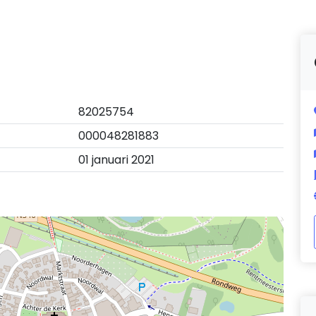
82025754
000048281883
01 januari 2021