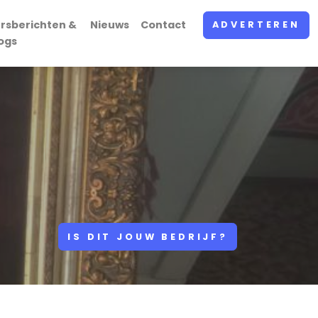
rsberichten &
Nieuws
Contact
ADVERTEREN
ogs
IS DIT JOUW BEDRIJF?