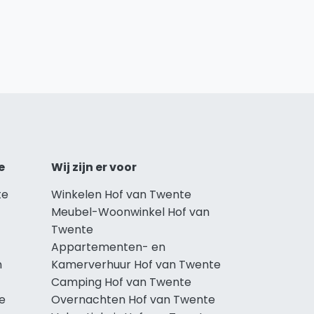
e
Wij zijn er voor
te
Winkelen Hof van Twente
Meubel-Woonwinkel Hof van
Twente
Appartementen- en
n
Kamerverhuur Hof van Twente
Camping Hof van Twente
e
Overnachten Hof van Twente