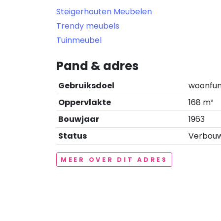
Steigerhouten Meubelen
Trendy meubels
Tuinmeubel
Pand & adres
Gebruiksdoel
woonfun
Oppervlakte
168 m²
Bouwjaar
1963
Status
Verbouwi
MEER OVER DIT ADRES