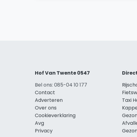
Hof Van Twente 0547
Direc
Bel ons: 085-04 10 177
Rijsc
Contact
Fiets
Adverteren
Taxi 
Over ons
Kappe
Cookieverklaring
Gezon
Avg
Afval
Privacy
Gezon