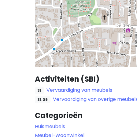
Activiteiten (SBI)
Vervaardiging van meubels
31
Vervaardiging van overige meubel
31.09
Categorieën
Huismeubels
Meubel-Woonwinkel