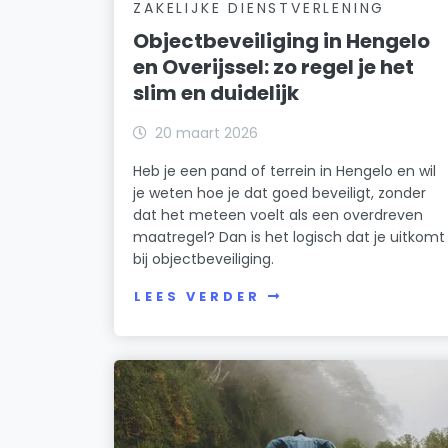
ZAKELIJKE DIENSTVERLENING
Objectbeveiliging in Hengelo
en Overijssel: zo regel je het
slim en duidelijk
20 maart 2026
Heb je een pand of terrein in Hengelo en wil
je weten hoe je dat goed beveiligt, zonder
dat het meteen voelt als een overdreven
maatregel? Dan is het logisch dat je uitkomt
bij objectbeveiliging.
LEES VERDER