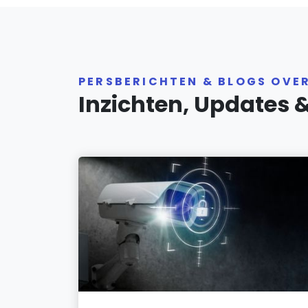
PERSBERICHTEN & BLOGS OVE
Inzichten, Updates 