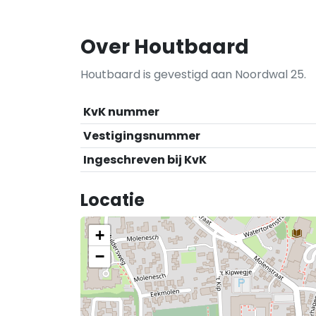
Over Houtbaard
Houtbaard is gevestigd aan Noordwal 25.
KvK nummer
Vestigingsnummer
Ingeschreven bij KvK
Locatie
+
−