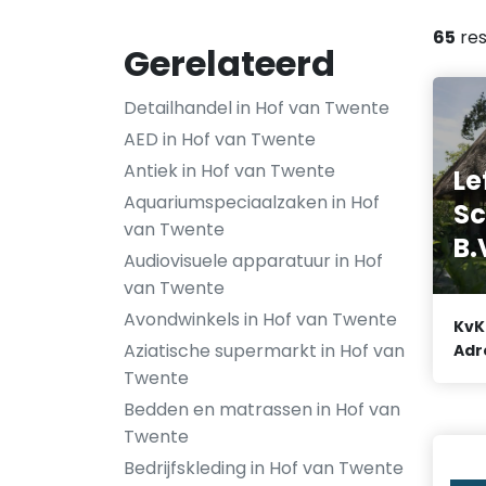
65
res
Gerelateerd
Detailhandel in Hof van Twente
AED in Hof van Twente
Antiek in Hof van Twente
Le
Aquariumspeciaalzaken in Hof
Sc
van Twente
B.
Audiovisuele apparatuur in Hof
van Twente
Avondwinkels in Hof van Twente
KvK
Aziatische supermarkt in Hof van
Adr
Twente
Bedden en matrassen in Hof van
Twente
Bedrijfskleding in Hof van Twente