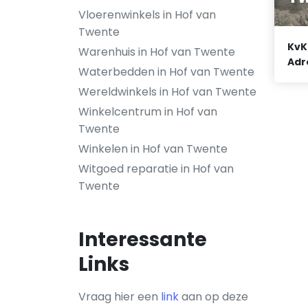
Vloerenwinkels in Hof van
Twente
KvK
Warenhuis in Hof van Twente
Adr
Waterbedden in Hof van Twente
Wereldwinkels in Hof van Twente
Winkelcentrum in Hof van
Twente
Winkelen in Hof van Twente
Witgoed reparatie in Hof van
Twente
Interessante
Links
Vraag hier een
link
aan op deze