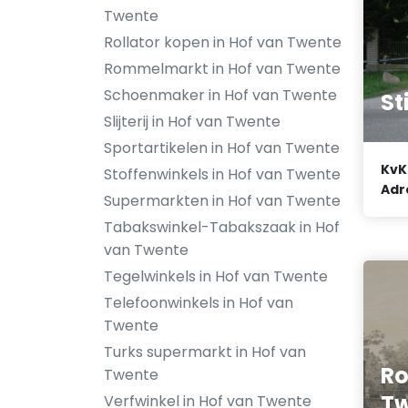
Twente
Rollator kopen in Hof van Twente
Rommelmarkt in Hof van Twente
Schoenmaker in Hof van Twente
St
Slijterij in Hof van Twente
Sportartikelen in Hof van Twente
KvK
Stoffenwinkels in Hof van Twente
Adr
Supermarkten in Hof van Twente
Tabakswinkel-Tabakszaak in Hof
van Twente
Tegelwinkels in Hof van Twente
Telefoonwinkels in Hof van
Twente
Turks supermarkt in Hof van
Ro
Twente
Tw
Verfwinkel in Hof van Twente