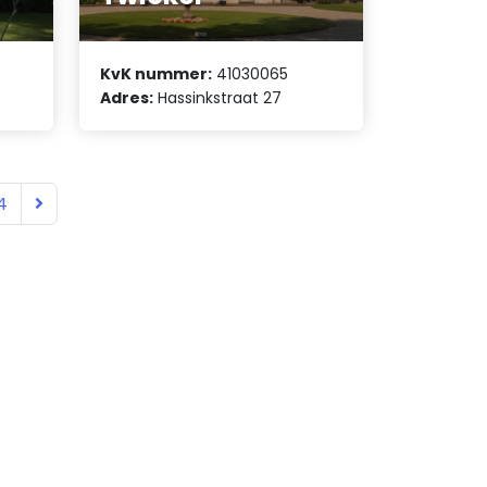
KvK nummer:
41030065
Adres:
Hassinkstraat 27
4