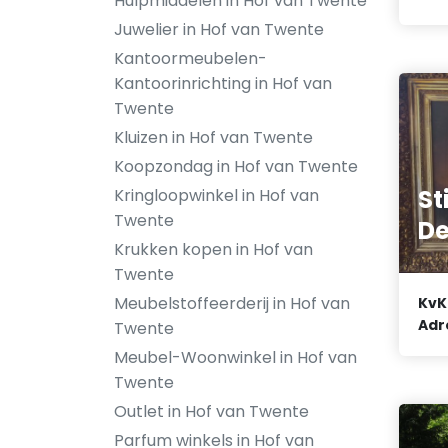
Hulpmiddelen in Hof van Twente
Juwelier in Hof van Twente
Kantoormeubelen-
Kantoorinrichting in Hof van
Twente
Kluizen in Hof van Twente
Koopzondag in Hof van Twente
St
Kringloopwinkel in Hof van
Twente
De
Krukken kopen in Hof van
Twente
Meubelstoffeerderij in Hof van
KvK
Adr
Twente
Meubel-Woonwinkel in Hof van
Twente
Outlet in Hof van Twente
Parfum winkels in Hof van