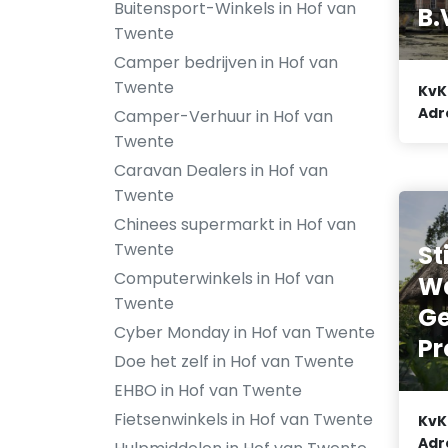
Buitensport-Winkels in Hof van
B.
Twente
Camper bedrijven in Hof van
Twente
KvK
Adr
Camper-Verhuur in Hof van
Twente
Caravan Dealers in Hof van
Twente
Chinees supermarkt in Hof van
Twente
St
Computerwinkels in Hof van
Wa
Twente
Ge
Cyber Monday in Hof van Twente
Pr
Doe het zelf in Hof van Twente
EHBO in Hof van Twente
Fietsenwinkels in Hof van Twente
KvK
Adr