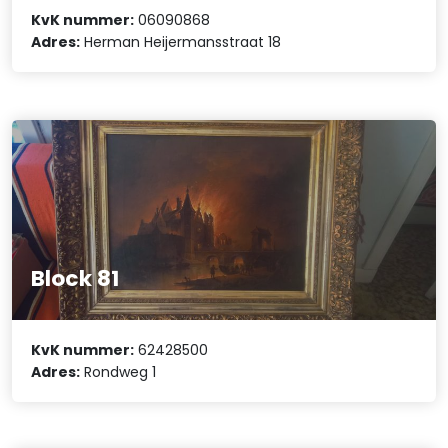
KvK nummer:
06090868
Adres:
Herman Heijermansstraat 18
Block 81
KvK nummer:
62428500
Adres:
Rondweg 1