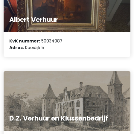
Albert Verhuur
KvK nummer:
50034987
Adres:
Kooidijk 5
D.Z. Verhuur en Klussenbedrijf