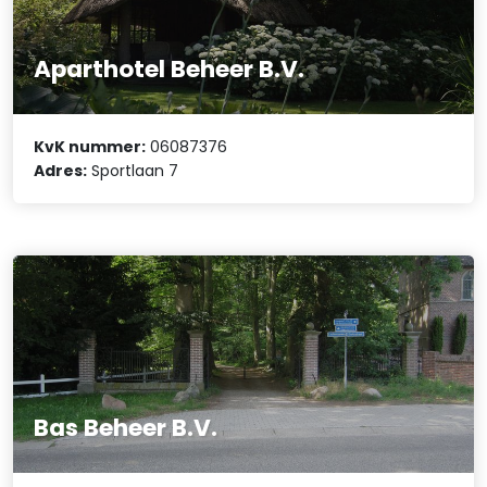
Aparthotel Beheer B.V.
KvK nummer:
06087376
Adres:
Sportlaan 7
Bas Beheer B.V.