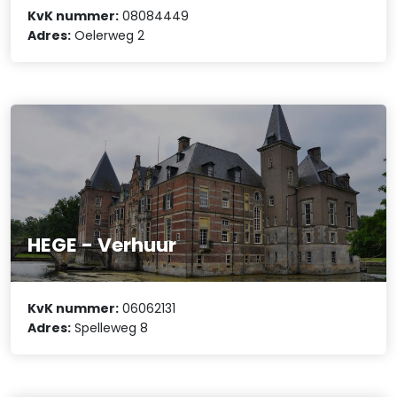
KvK nummer:
08084449
Adres:
Oelerweg 2
HEGE - Verhuur
KvK nummer:
06062131
Adres:
Spelleweg 8