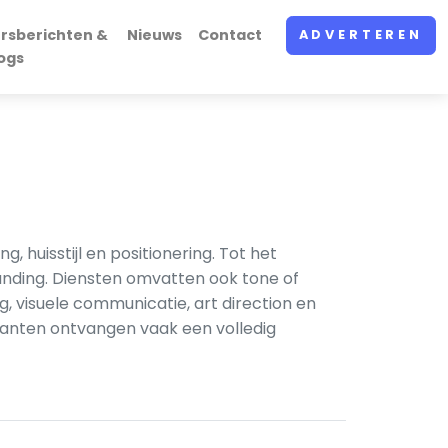
rsberichten &
Nieuws
Contact
ADVERTEREN
ogs
 huisstijl en positionering. Tot het
anding. Diensten omvatten ook tone of
visuele communicatie, art direction en
lanten ontvangen vaak een volledig