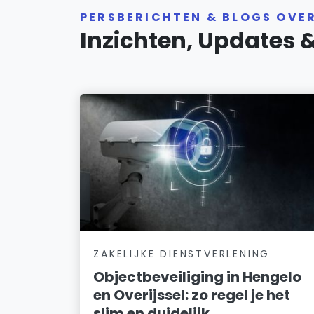
PERSBERICHTEN & BLOGS OVE
Inzichten, Updates 
ZAKELIJKE DIENSTVERLENING
Objectbeveiliging in Hengelo
en Overijssel: zo regel je het
slim en duidelijk