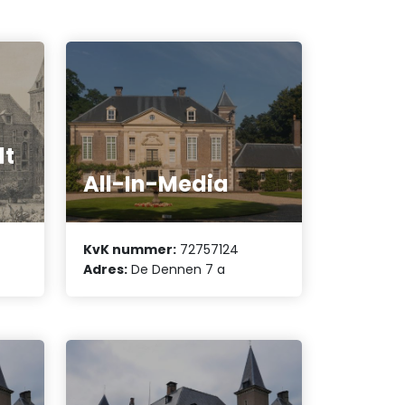
lt
All-In-Media
KvK nummer:
72757124
Adres:
De Dennen 7 a