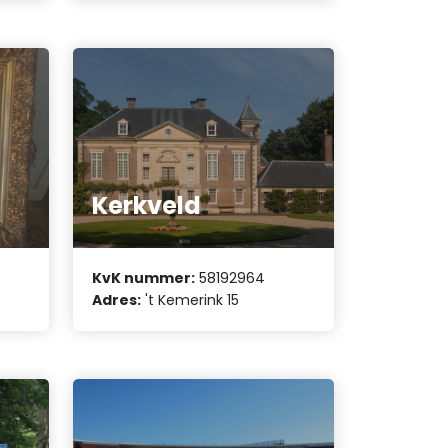
Kerkveld
KvK nummer:
58192964
Adres:
't Kemerink 15