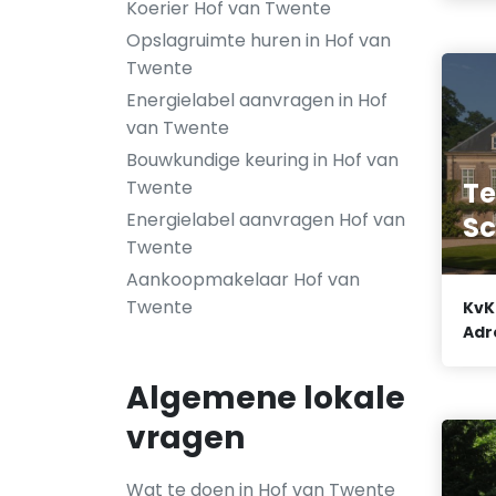
Koerier Hof van Twente
Opslagruimte huren in Hof van
Twente
Energielabel aanvragen in Hof
van Twente
Bouwkundige keuring in Hof van
Te
Twente
Energielabel aanvragen Hof van
Sc
Twente
Aankoopmakelaar Hof van
Twente
KvK
Adr
Algemene lokale
vragen
Wat te doen in Hof van Twente