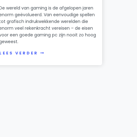
De wereld van gaming is de afgelopen jaren
enorm geëvolueerd. Van eenvoudige spellen
tot grafisch indrukwekkende werelden die
enorm veel rekenkracht vereisen – de eisen
voor een goede gaming pc zijn nooit zo hoog
geweest.
LEES VERDER