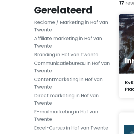
17
res
Gerelateerd
Reclame / Marketing in Hof van
Twente
Affiliate marketing in Hof van
Twente
Branding in Hof van Twente
In
Communicatiebureau in Hof van
Twente
Contentmarketing in Hof van
KvK
Twente
Plaa
Direct marketing in Hof van
Twente
E-mailmarketing in Hof van
Twente
Excel-Cursus in Hof van Twente