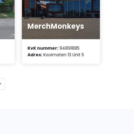
MerchMonkeys
KvK nummer:
94891885
Adres:
Kooimaten 13 Unit 5