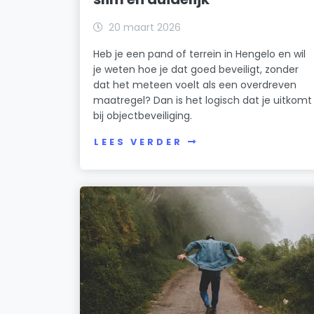
20 maart 2026
Heb je een pand of terrein in Hengelo en wil
je weten hoe je dat goed beveiligt, zonder
dat het meteen voelt als een overdreven
maatregel? Dan is het logisch dat je uitkomt
bij objectbeveiliging.
LEES VERDER