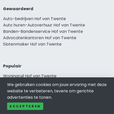
Gewaardeerd
Auto-bedrijven Hof van Twente
Auto huren-Autoverhuur Hof van Twente
Banden-Bandenservice Hof van Twente
Advocatenkantoren Hof van Twente
Slotenmaker Hof van Twente
Populair
Woningruil Hof van Twente
Prive Spa-Sauna Hof van Twente
We gebruiken cookies om jouw ervaring met deze
Incassobureau Hof van Twente
website te verbeteren, tevens om gerichte
Bedrijfsruimte Hof van Twente
advertenties te tonen.
Ongediertebestrijding Hof van Twente
ACCEPTEREN