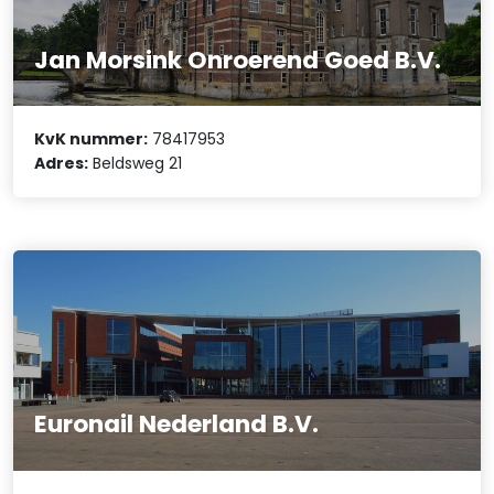
Jan Morsink Onroerend Goed B.V.
KvK nummer:
78417953
Adres:
Beldsweg 21
Euronail Nederland B.V.