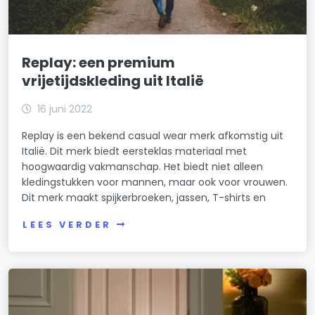
Replay: een premium
vrijetijdskleding uit Italië
16 juni 2022
Replay is een bekend casual wear merk afkomstig uit
Italië. Dit merk biedt eersteklas materiaal met
hoogwaardig vakmanschap. Het biedt niet alleen
kledingstukken voor mannen, maar ook voor vrouwen.
Dit merk maakt spijkerbroeken, jassen, T-shirts en
LEES VERDER