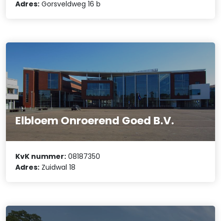
Adres:
Gorsveldweg 16 b
Elbloem Onroerend Goed B.V.
KvK nummer:
08187350
Adres:
Zuidwal 18