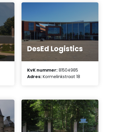
DesEd Logistics
KvK nummer:
81504985
Adres:
Kormelinkstraat 18