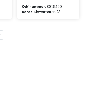
KvK nummer:
08131490
Adres:
Klavermaten 23