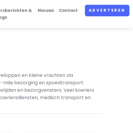
rsberichten &
Nieuws
Contact
ADVERTEREN
ogs
eloppen en kleine vrachten via
t-mile bezorging en spoedtransport.
stijden en bezorgvensters. Veel koeriers
 koeriersdiensten, medisch transport en