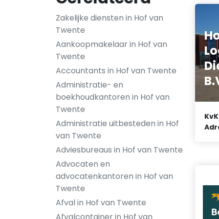
Zakelijke diensten in Hof van
Twente
Ho
Aankoopmakelaar in Hof van
Lo
Twente
Di
Accountants in Hof van Twente
B.
Administratie- en
boekhoudkantoren in Hof van
Twente
KvK
Administratie uitbesteden in Hof
Adr
van Twente
Adviesbureaus in Hof van Twente
Advocaten en
advocatenkantoren in Hof van
Twente
Afval in Hof van Twente
Afvalcontainer in Hof van