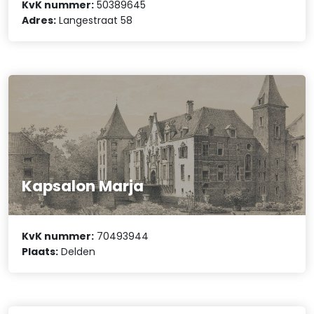
KvK nummer:
50389645
Adres:
Langestraat 58
Kapsalon Marja
KvK nummer:
70493944
Plaats:
Delden