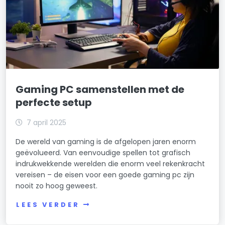
Gaming PC samenstellen met de
perfecte setup
7 april 2025
De wereld van gaming is de afgelopen jaren enorm
geëvolueerd. Van eenvoudige spellen tot grafisch
indrukwekkende werelden die enorm veel rekenkracht
vereisen – de eisen voor een goede gaming pc zijn
nooit zo hoog geweest.
LEES VERDER