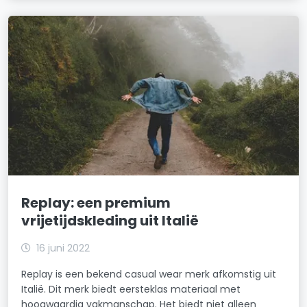
Replay: een premium
vrijetijdskleding uit Italië
16 juni 2022
Replay is een bekend casual wear merk afkomstig uit
Italië. Dit merk biedt eersteklas materiaal met
hoogwaardig vakmanschap. Het biedt niet alleen