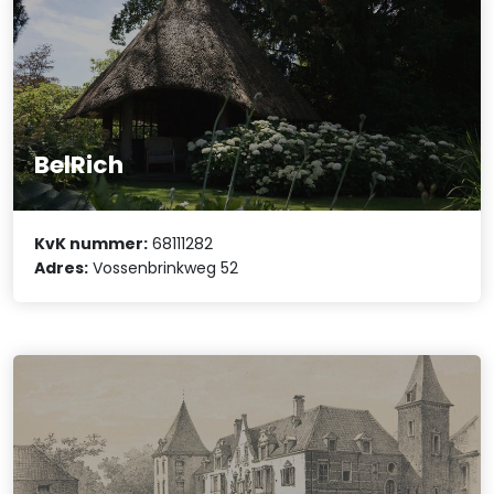
BelRich
KvK nummer:
68111282
Adres:
Vossenbrinkweg 52