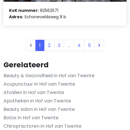
KvK nummer:
82562571
Adres:
Schoneveldsweg 8 b
1
2
3
...
4
5
Gerelateerd
Beauty & Gezondheid in Hof van Twente
Acupunctuur in Hof van Twente
Afvallen in Hof van Twente
Apotheken in Hof van Twente
Beauty salon in Hof van Twente
Botox in Hof van Twente
Chiropractoren in Hof van Twente