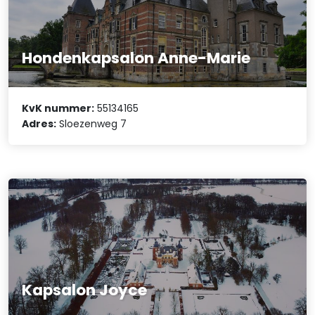
Hondenkapsalon Anne-Marie
KvK nummer:
55134165
Adres:
Sloezenweg 7
Kapsalon Joyce