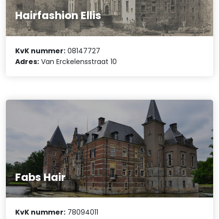
Hairfashion Ellis
KvK nummer:
08147727
Adres:
Van Erckelensstraat 10
Fabs Hair
KvK nummer:
78094011