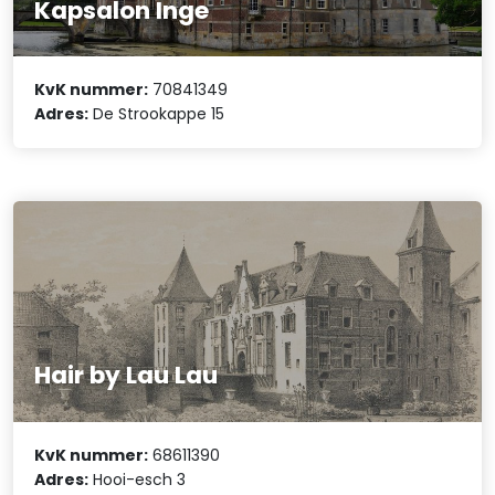
Kapsalon Inge
KvK nummer:
70841349
Adres:
De Strookappe 15
Hair by Lau Lau
KvK nummer:
68611390
Adres:
Hooi-esch 3