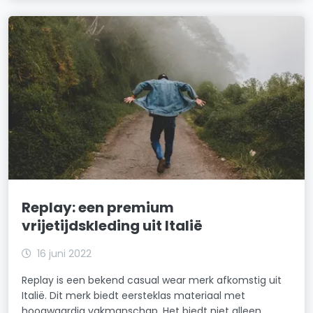
Replay: een premium
vrijetijdskleding uit Italië
16 juni 2022
Replay is een bekend casual wear merk afkomstig uit
Italië. Dit merk biedt eersteklas materiaal met
hoogwaardig vakmanschap. Het biedt niet alleen