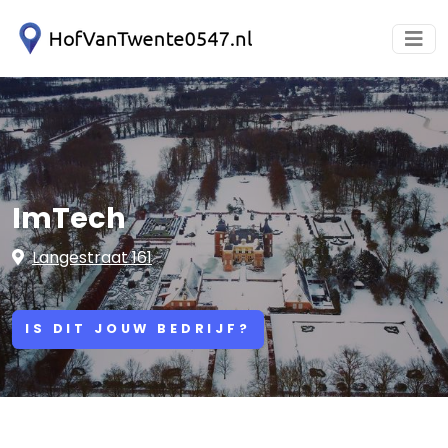
ImTech
Langestraat 161
IS DIT JOUW BEDRIJF?