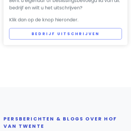
Bent u eigenaar of beslissingsbevoegd lid van dit
bedrijf en wilt u het uitschrijven?
Klik dan op de knop hieronder.
BEDRIJF UITSCHRIJVEN
PERSBERICHTEN & BLOGS OVER HOF
VAN TWENTE