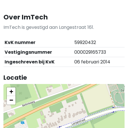
Over ImTech
ImTech is gevestigd aan Langestraat 161.
KvK nummer
59920432
Vestigingsnummer
000029165733
Ingeschreven bij KvK
06 februari 2014
Locatie
+
−