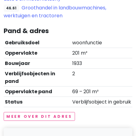
Groothandel in landbouwmachines,
46.61
werktuigen en tractoren
Pand & adres
Gebruiksdoel
woonfunctie
Oppervlakte
201 m²
Bouwjaar
1933
Verblijfsobjecten in
2
pand
Oppervlakte pand
69 – 201 m²
Status
Verblijfsobject in gebruik
MEER OVER DIT ADRES