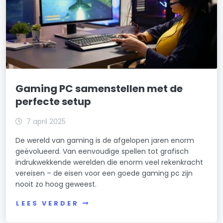
Gaming PC samenstellen met de
perfecte setup
7 april 2025
De wereld van gaming is de afgelopen jaren enorm
geëvolueerd. Van eenvoudige spellen tot grafisch
indrukwekkende werelden die enorm veel rekenkracht
vereisen – de eisen voor een goede gaming pc zijn
nooit zo hoog geweest.
LEES VERDER