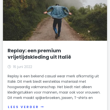
Replay: een premium
vrijetijdskleding uit Italië
16 juni 2022
Replay is een bekend casual wear merk afkomstig uit
Italië. Dit merk biedt eersteklas materiaal met
hoogwaardig vakmanschap. Het biedt niet alleen
kledingstukken voor mannen, maar ook voor vrouwen.
Dit merk maakt spijkerbroeken, jassen, T-shirts en
LEES VERDER