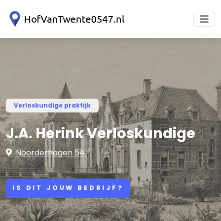
Verloskundige praktijk
J.A. Herink Verloskundige
Noorderhagen 54
IS DIT JOUW BEDRIJF?