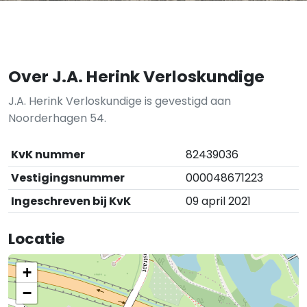
Over J.A. Herink Verloskundige
J.A. Herink Verloskundige is gevestigd aan
Noorderhagen 54.
KvK nummer
82439036
Vestigingsnummer
000048671223
Ingeschreven bij KvK
09 april 2021
Locatie
+
−