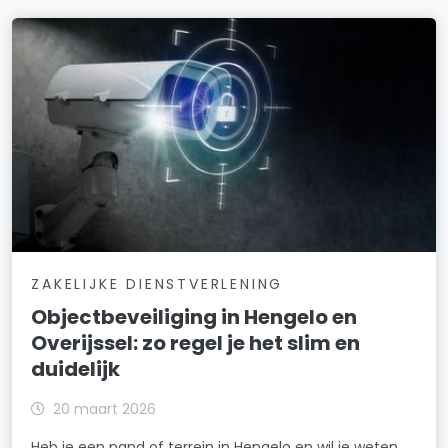
ZAKELIJKE DIENSTVERLENING
Objectbeveiliging in Hengelo en
Overijssel: zo regel je het slim en
duidelijk
20 maart 2026
Heb je een pand of terrein in Hengelo en wil je weten