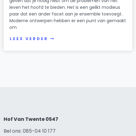
geven dat je nodig hebt om de problemen van het
leven het hoofd te bieden. Het is een gelikt modieus
paar dat een ander facet aan je ensemble toevoegt.
Moderne ontwerpen hebben er een punt van gemaakt
om
LEES VERDER
Hof Van Twente 0547
Bel ons: 085-04 10 177