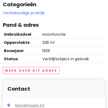
Categorieën
Verloskundige praktijk
Pand & adres
Gebruiksdoel
woonfunctie
Oppervlakte
338 m²
Bouwjaar
1929
Status
Verblijfsobject in gebruik
MEER OVER DIT ADRES
Contact
Noorderhagen 54