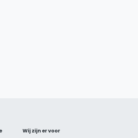
e
Wij zijn er voor