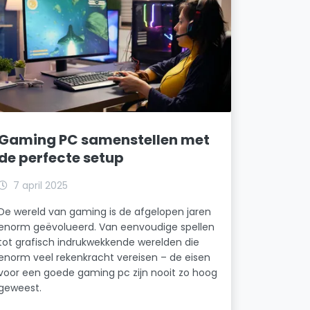
Gaming PC samenstellen met
de perfecte setup
7 april 2025
De wereld van gaming is de afgelopen jaren
enorm geëvolueerd. Van eenvoudige spellen
tot grafisch indrukwekkende werelden die
enorm veel rekenkracht vereisen – de eisen
voor een goede gaming pc zijn nooit zo hoog
geweest.