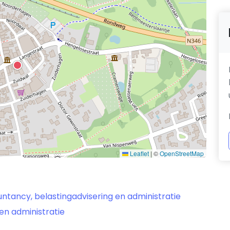
Leaflet
|
©
OpenStreetMap
ntancy, belastingadvisering en administratie
en administratie