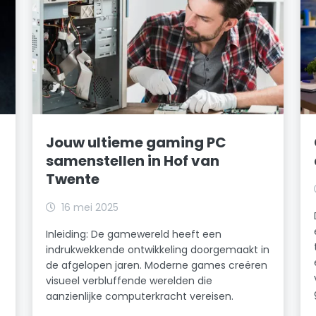
Jouw ultieme gaming PC
samenstellen in Hof van
Twente
16 mei 2025
Inleiding: De gamewereld heeft een
indrukwekkende ontwikkeling doorgemaakt in
de afgelopen jaren. Moderne games creëren
visueel verbluffende werelden die
aanzienlijke computerkracht vereisen.