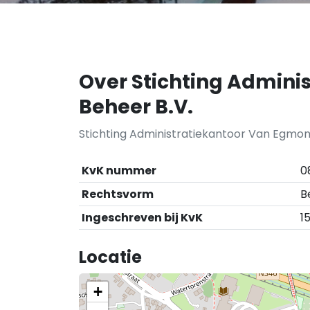
Over Stichting Admini
Beheer B.V.
Stichting Administratiekantoor Van Egmond
KvK nummer
0
Rechtsvorm
B
Ingeschreven bij KvK
15
Locatie
+