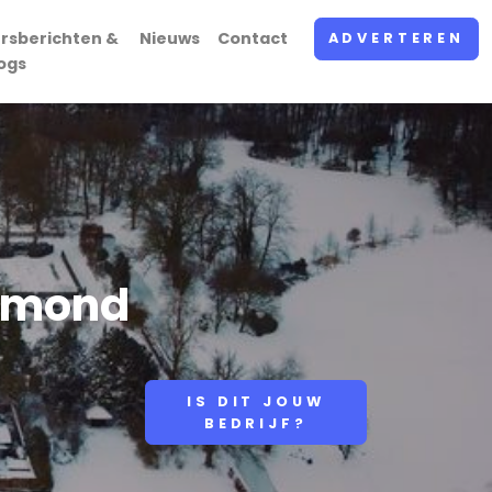
rsberichten &
Nieuws
Contact
ADVERTEREN
ogs
Egmond
IS DIT JOUW
BEDRIJF?