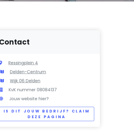
Contact
Ressingplein 4
Delden-Centrum
Wijk 06 Delden
KvK nummer 08084137
Jouw website hier?
IS DIT JOUW BEDRIJF? CLAIM
DEZE PAGINA