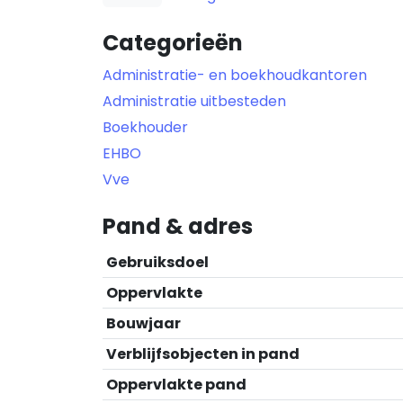
Categorieën
Administratie- en boekhoudkantoren
Administratie uitbesteden
Boekhouder
EHBO
Vve
Pand & adres
Gebruiksdoel
Oppervlakte
Bouwjaar
Verblijfsobjecten in pand
Oppervlakte pand