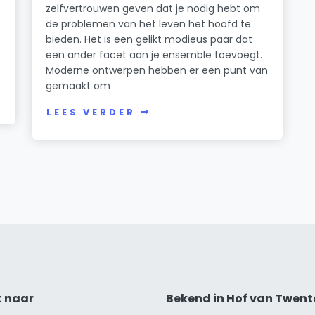
zelfvertrouwen geven dat je nodig hebt om
de problemen van het leven het hoofd te
bieden. Het is een gelikt modieus paar dat
een ander facet aan je ensemble toevoegt.
Moderne ontwerpen hebben er een punt van
gemaakt om
LEES VERDER
t naar
Bekend in Hof van Twent