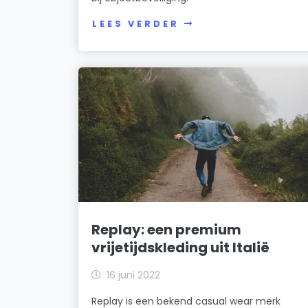
LEES VERDER
Replay: een premium
vrijetijdskleding uit Italië
16 juni 2022
Replay is een bekend casual wear merk