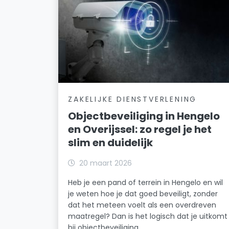
ZAKELIJKE DIENSTVERLENING
Objectbeveiliging in Hengelo
en Overijssel: zo regel je het
slim en duidelijk
20 maart 2026
Heb je een pand of terrein in Hengelo en wil
je weten hoe je dat goed beveiligt, zonder
dat het meteen voelt als een overdreven
maatregel? Dan is het logisch dat je uitkomt
bij objectbeveiliging.