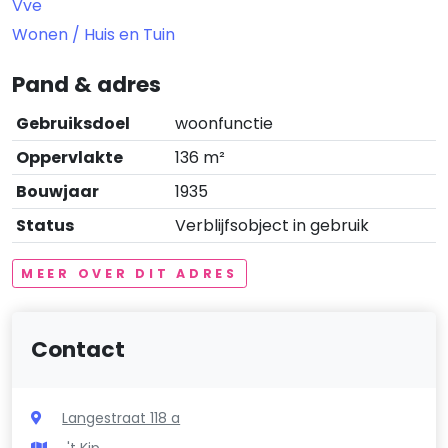
Vve
Wonen / Huis en Tuin
Pand & adres
Gebruiksdoel
woonfunctie
Oppervlakte
136 m²
Bouwjaar
1935
Status
Verblijfsobject in gebruik
MEER OVER DIT ADRES
Contact
Langestraat 118 a
't Kip