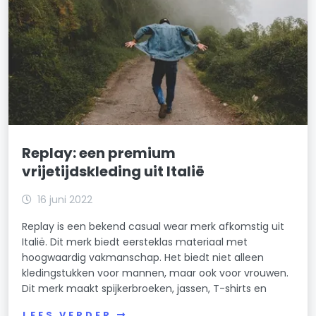
Replay: een premium
vrijetijdskleding uit Italië
16 juni 2022
Replay is een bekend casual wear merk afkomstig uit
Italië. Dit merk biedt eersteklas materiaal met
hoogwaardig vakmanschap. Het biedt niet alleen
kledingstukken voor mannen, maar ook voor vrouwen.
Dit merk maakt spijkerbroeken, jassen, T-shirts en
LEES VERDER