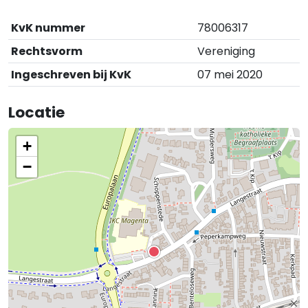
KvK nummer
78006317
Rechtsvorm
Vereniging
Ingeschreven bij KvK
07 mei 2020
Locatie
+
−