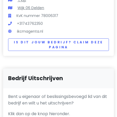
Wijk 06 Delden
KvK nummer 78006317
+31743762350
ikcmagenta.nl
IS DIT JOUW BEDRIJF? CLAIM DEZE
PAGINA
Bedrijf Uitschrijven
Bent u eigenaar of beslissingsbevoegd lid van dit
bedrijf en wilt u het uitschrijven?
Klik dan op de knop hieronder.