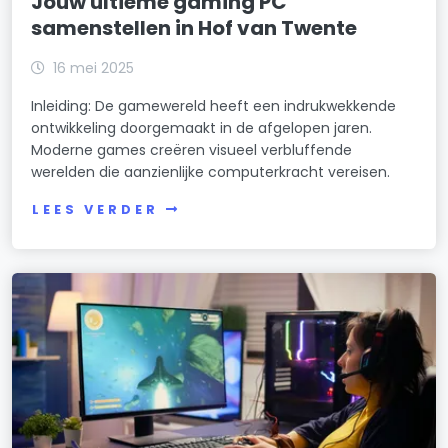
Jouw ultieme gaming PC
samenstellen in Hof van Twente
16 mei 2025
Inleiding: De gamewereld heeft een indrukwekkende
ontwikkeling doorgemaakt in de afgelopen jaren.
Moderne games creëren visueel verbluffende
werelden die aanzienlijke computerkracht vereisen.
LEES VERDER