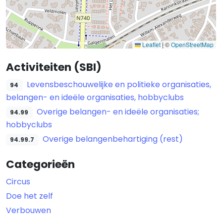
Leaflet
|
©
OpenStreetMap
Activiteiten (SBI)
Levensbeschouwelijke en politieke organisaties,
94
belangen- en ideële organisaties, hobbyclubs
Overige belangen- en ideële organisaties;
94.99
hobbyclubs
Overige belangenbehartiging (rest)
94.99.7
Categorieën
Circus
Doe het zelf
Verbouwen