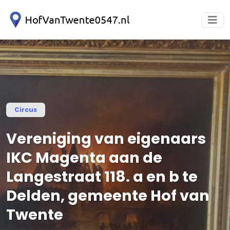
Circus
Vereniging van eigenaars
IKC Magenta aan de
Langestraat 118. a en b te
Delden, gemeente Hof van
Twente