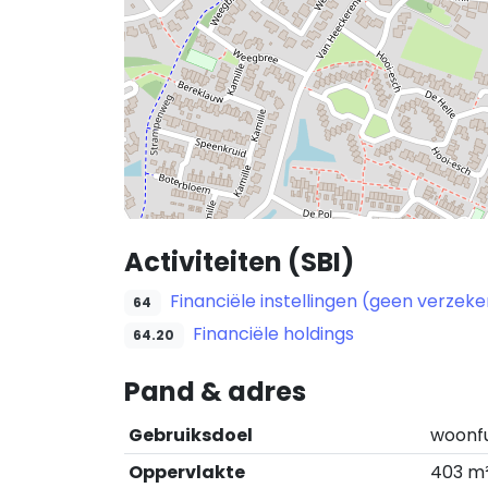
Activiteiten (SBI)
Financiële instellingen (geen verze
64
Financiële holdings
64.20
Pand & adres
Gebruiksdoel
woonf
Oppervlakte
403 m