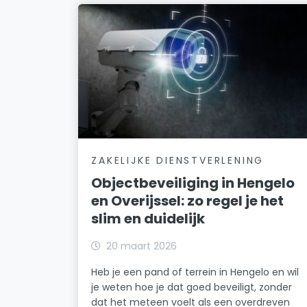
ZAKELIJKE DIENSTVERLENING
Objectbeveiliging in Hengelo
en Overijssel: zo regel je het
slim en duidelijk
20 maart 2026
Heb je een pand of terrein in Hengelo en wil
je weten hoe je dat goed beveiligt, zonder
dat het meteen voelt als een overdreven