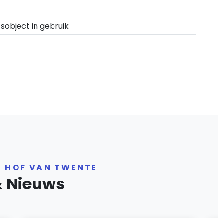
fsobject in gebruik
R HOF VAN TWENTE
& Nieuws