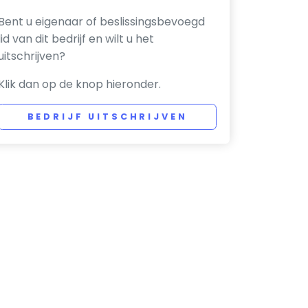
Bent u eigenaar of beslissingsbevoegd
lid van dit bedrijf en wilt u het
uitschrijven?
Klik dan op de knop hieronder.
BEDRIJF UITSCHRIJVEN