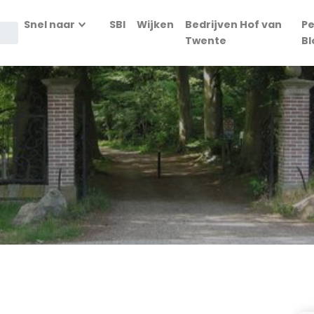
Snel naar
SBI
Wijken
Bedrijven Hof van
Pe
Twente
Bl