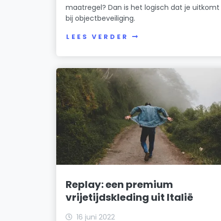
maatregel? Dan is het logisch dat je uitkomt
bij objectbeveiliging.
LEES VERDER
Replay: een premium
vrijetijdskleding uit Italië
16 juni 2022