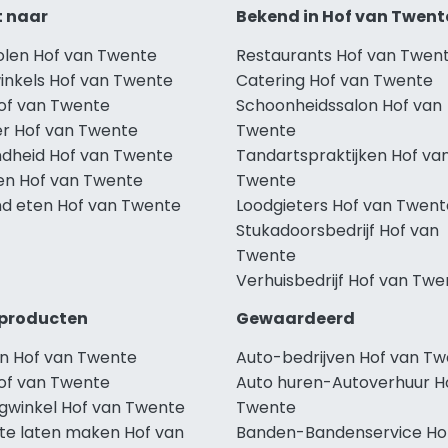
t naar
Bekend in Hof van Twent
holen Hof van Twente
Restaurants Hof van Twen
winkels Hof van Twente
Catering Hof van Twente
Hof van Twente
Schoonheidssalon Hof van
r Hof van Twente
Twente
dheid Hof van Twente
Tandartspraktijken Hof va
len Hof van Twente
Twente
d eten Hof van Twente
Loodgieters Hof van Twent
Stukadoorsbedrijf Hof van
Twente
Verhuisbedrijf Hof van Twe
producten
Gewaardeerd
n Hof van Twente
Auto-bedrijven Hof van T
of van Twente
Auto huren-Autoverhuur H
ngwinkel Hof van Twente
Twente
te laten maken Hof van
Banden-Bandenservice Ho