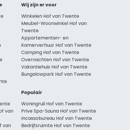
e
Wij zijn er voor
te
Winkelen Hof van Twente
Meubel-Woonwinkel Hof van
Twente
Appartementen- en
n
Kamerverhuur Hof van Twente
Camping Hof van Twente
e
Overnachten Hof van Twente
Vakantiehuis Hof van Twente
Bungalowpark Hof van Twente
nte
Populair
wente
Woningruil Hof van Twente
of van
Prive Spa-Sauna Hof van Twente
Incassobureau Hof van Twente
f van
Bedrijfsruimte Hof van Twente