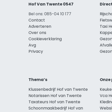
Hof Van Twente 0547
Direc
Bel ons: 085-04 10 177
Rijsc
Contact
Fiets
Adverteren
Taxi 
Over ons
Kappe
Cookieverklaring
Gezon
Avg
Afval
Privacy
Gezon
Thema’s
Onze 
Klussenbedrijf Hof van Twente
Keuke
Notarissen Hof van Twente
Vca H
Taxateurs Hof van Twente
Kledi
Schoonmaakbedrijf Hof van
Websi