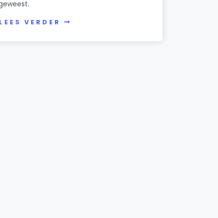
geweest.
LEES VERDER