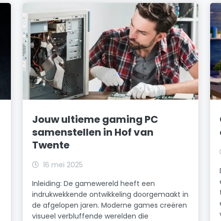
Jouw ultieme gaming PC
samenstellen in Hof van
Twente
16 mei 2025
Inleiding: De gamewereld heeft een
indrukwekkende ontwikkeling doorgemaakt in
de afgelopen jaren. Moderne games creëren
visueel verbluffende werelden die