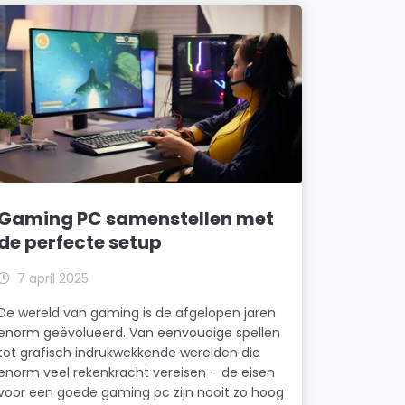
Gaming PC samenstellen met
de perfecte setup
7 april 2025
De wereld van gaming is de afgelopen jaren
enorm geëvolueerd. Van eenvoudige spellen
tot grafisch indrukwekkende werelden die
enorm veel rekenkracht vereisen – de eisen
voor een goede gaming pc zijn nooit zo hoog