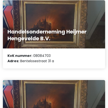
Handelsonderneming Heijmer
Hengevelde B.V.
KvK nummer:
08084703
Adres:
Bentelosestraat 31 a