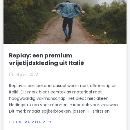
Replay: een premium
vrijetijdskleding uit Italië
16 juni 2022
Replay is een bekend casual wear merk afkomstig uit
Italië. Dit merk biedt eersteklas materiaal met
hoogwaardig vakmanschap. Het biedt niet alleen
kledingstukken voor mannen, maar ook voor vrouwen.
Dit merk maakt spijkerbroeken, jassen, T-shirts en
LEES VERDER