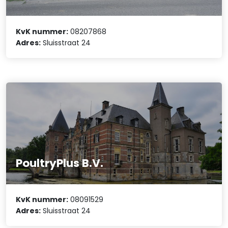
KvK nummer:
08207868
Adres:
Sluisstraat 24
PoultryPlus B.V.
KvK nummer:
08091529
Adres:
Sluisstraat 24