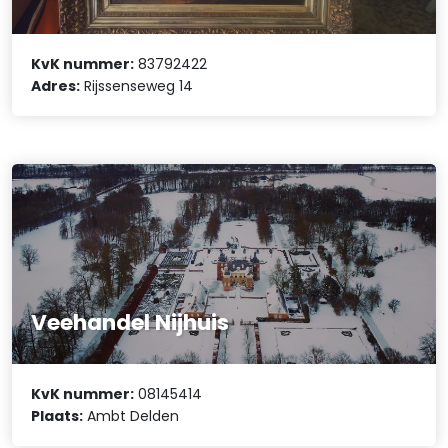
KvK nummer:
83792422
Adres:
Rijssenseweg 14
Veehandel Nijhuis
KvK nummer:
08145414
Plaats:
Ambt Delden