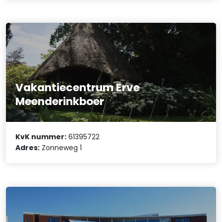
Vakantiecentrum Erve
Meenderinkboer
KvK nummer:
61395722
Adres:
Zonneweg 1