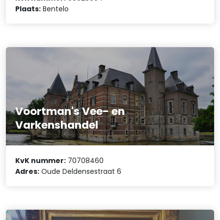
Plaats:
Bentelo
Voortman's Vee- en
Varkenshandel
KvK nummer:
70708460
Adres:
Oude Deldensestraat 6