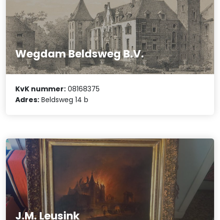
Wegdam Beldsweg B.V.
KvK nummer:
08168375
Adres:
Beldsweg 14 b
J.M. Leusink