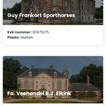
Guy Frankort Sporthorses
KvK nummer:
80975275
Plaats:
Markelo
Fa. Veehandel B.J. Elkink