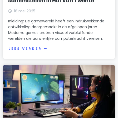
samenstellen in Hof van Twente
16 mei 2025
Inleiding: De gamewereld heeft een indrukwekkende
ontwikkeling doorgemaakt in de afgelopen jaren.
Moderne games creëren visueel verbluffende
werelden die aanzienlijke computerkracht vereisen.
LEES VERDER