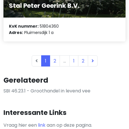
Stal Peter Geerink B.V.
KvK nummer:
51804360
Adres:
Pluimersdijk 1 a
1
2
...
1
2
Gerelateerd
SBI 46.23.1 - Groothandel in levend vee
Interessante Links
Vraag hier een
link
aan op deze pagina.