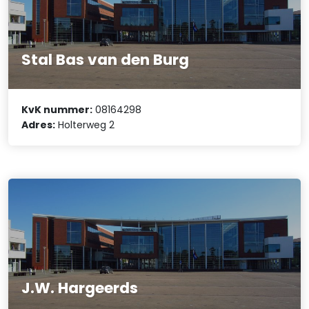
Stal Bas van den Burg
KvK nummer:
08164298
Adres:
Holterweg 2
J.W. Hargeerds